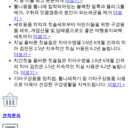
지 등 이를 희고 튼튼하게
더보기 +
틀니용품
틀니에 침착되어있는 불쾌한 얼룩과 플라그를
제거, 구취와 잇몸염증의 원인이 되는세균을 제거
더보
기 +
세트용품
치약과 칫솔세트부터 어린이들을 위한 구강용
품 세트, 개업선물 및 답례품으로도 좋은 여행용지퍼백
세트까지
더보기 +
치실
올바른 칫솔질은 치아수명을 2.6년 6개월 간격의 치
아 검진은 2.5년 지속적인 치실 사용은 6.2년 늘립니다.
더보기 +
치간칫솔
올바른 칫솔질은 치아수명을 2.6년 6개월 간격
의 치아 검진은 2.5년 지속적인 치실 사용은 6.2년 늘립니
다.
더보기 +
기타구강용품
양치컵, 틀니세척기 등 기타구강용품 사용
으로 더욱더 건강한 구강생활을 지켜드립니다.
더보기 +
견적문의