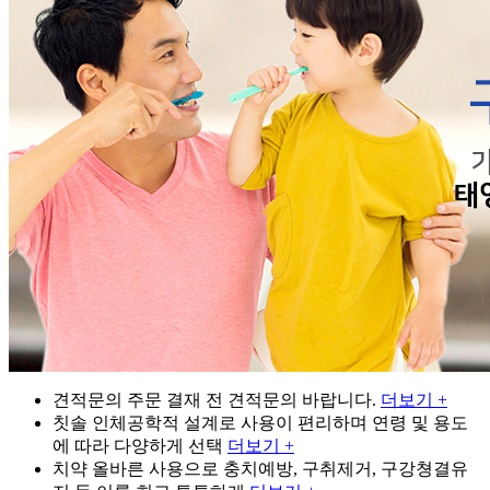
견적문의
주문 결재 전 견적문의 바랍니다.
더보기 +
칫솔
인체공학적 설계로 사용이 편리하며 연령 및 용도
에 따라 다양하게 선택
더보기 +
치약
올바른 사용으로 충치예방, 구취제거, 구강쳥결유