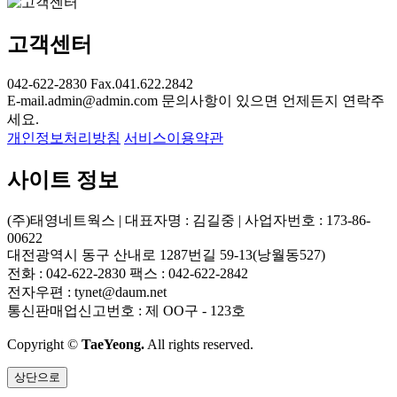
고객센터
042-622-2830
Fax.041.622.2842
E-mail.admin@admin.com
문의사항이 있으면 언제든지 연락주
세요.
개인정보처리방침
서비스이용약관
사이트 정보
(주)태영네트웍스 | 대표자명 : 김길중 | 사업자번호 : 173-86-
00622
대전광역시 동구 산내로 1287번길 59-13(낭월동527)
전화 : 042-622-2830 팩스 : 042-622-2842
전자우편 : tynet@daum.net
통신판매업신고번호 : 제 OO구 - 123호
Copyright ©
TaeYeong.
All rights reserved.
상단으로